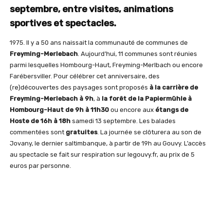
septembre, entre visites, animations
sportives et spectacles.
1975. Il y a 50 ans naissait la communauté de communes de
Freyming-Merlebach
. Aujourd’hui, 11 communes sont réunies
parmi lesquelles Hombourg-Haut, Freyming-Merlbach ou encore
Farébersviller. Pour célébrer cet anniversaire, des
(re)découvertes des paysages sont proposés
à la carrière de
Freyming-Merlebach à 9h
, à
la forêt de la Papiermühle à
Hombourg-Haut de 9h à 11h30
ou encore aux
étangs de
Hoste de 16h à 18h
samedi 13 septembre. Les balades
commentées sont
gratuites
. La journée se clôturera au son de
Jovany, le dernier saltimbanque, à partir de 19h au Gouvy. L’accès
au spectacle se fait sur respiration sur legouvy.fr, au prix de 5
euros par personne.