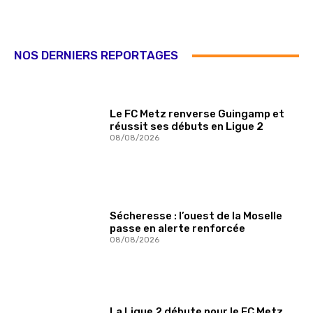
NOS DERNIERS REPORTAGES
Le FC Metz renverse Guingamp et
réussit ses débuts en Ligue 2
08/08/2026
Sécheresse : l’ouest de la Moselle
passe en alerte renforcée
08/08/2026
La Ligue 2 débute pour le FC Metz