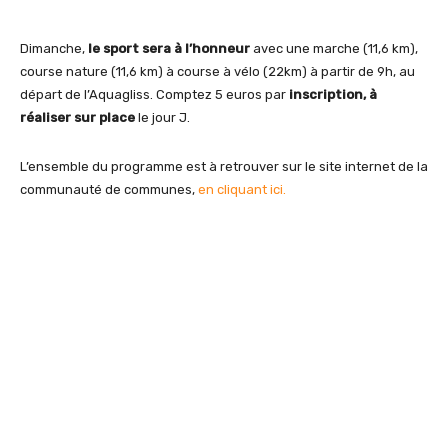
Dimanche,
le sport sera à l’honneur
avec une marche (11,6 km),
course nature (11,6 km) à course à vélo (22km) à partir de 9h, au
départ de l’Aquagliss. Comptez 5 euros par
inscription, à
réaliser sur place
le jour J.
L’ensemble du programme est à retrouver sur le site internet de la
communauté de communes,
en cliquant ici.