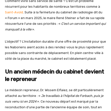
Comment vivre sans service de santé ? C’est un problème
récurrent pour les habitants de nombreux territoires comme à
Saint-Avold
. Suite à la fermeture du cabinet de radiologie dit du
« Forum » en mars 2025, le maire René Steiner a fait de sa rapide
réouverture l’une de ses priorités : «
C’est un service important qui
manquait à la ville
».
L’objectif ? L’installation durable d’une offre de proximité pour que
les Naboriens aient accès à des rendez-vous le plus rapidement
possible sans contrainte de déplacement. En plein centre-ville à
côté de la place du marché, le cabinet est idéalement placé.
Un ancien médecin du cabinet devient
le repreneur
Le médecin repreneur, Dr. Wissem Elfaiez, se dit particulièrement
attaché au territoire : «
Je travaillais à l’hôpital de Forbach, puis je
suis venu ici en 2024
». Ce nouveau départ est marqué par la
reconduction d’une partie de l’ancienne équipe de soin, tout en