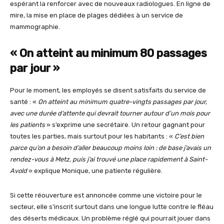
espérant la renforcer avec de nouveaux radiologues. En ligne de
mire, la mise en place de plages dédiées à un service de
mammographie.
« On atteint au minimum 80 passages
par jour »
Pour le moment, les employés se disent satisfaits du service de
santé : «
On atteint au minimum quatre-vingts passages par jour,
avec une durée d’attente qui devrait tourner autour d’un mois pour
les patients
» s’exprime une secrétaire. Un retour gagnant pour
toutes les parties, mais surtout pour les habitants : «
C’est bien
parce qu’on a besoin d’aller beaucoup moins loin : de base j’avais un
rendez-vous à Metz, puis j’ai trouvé une place rapidement à Saint-
Avold
» explique Monique, une patiente régulière.
Si cette réouverture est annoncée comme une victoire pour le
secteur, elle s’inscrit surtout dans une longue lutte contre le fléau
des déserts médicaux. Un problème réglé qui pourrait jouer dans