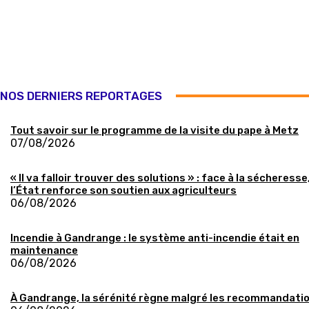
NOS DERNIERS REPORTAGES
Tout savoir sur le programme de la visite du pape à Metz
07/08/2026
« Il va falloir trouver des solutions » : face à la sécheresse
l’État renforce son soutien aux agriculteurs
06/08/2026
Incendie à Gandrange : le système anti-incendie était en
maintenance
06/08/2026
À Gandrange, la sérénité règne malgré les recommandati