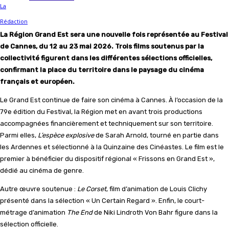
La Région Grand Est sera une nouvelle fois représentée au Festival
de Cannes, du 12 au 23 mai 2026. Trois films soutenus par la
collectivité figurent dans les différentes sélections officielles,
confirmant la place du territoire dans le paysage du cinéma
français et européen.
Le Grand Est continue de faire son cinéma à Cannes. À l’occasion de la
79e édition du Festival, la Région met en avant trois productions
accompagnées financièrement et techniquement sur son territoire.
Parmi elles,
L’espèce explosive
de Sarah Arnold, tourné en partie dans
les Ardennes et sélectionné à la Quinzaine des Cinéastes. Le film est le
premier à bénéficier du dispositif régional « Frissons en Grand Est »,
dédié au cinéma de genre.
Autre œuvre soutenue :
Le Corset
, film d’animation de Louis Clichy
présenté dans la sélection « Un Certain Regard ». Enfin, le court-
métrage d’animation
The End
de Niki Lindroth Von Bahr figure dans la
sélection officielle.