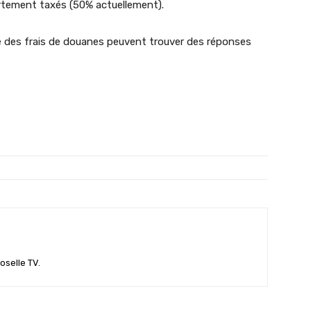
fortement taxés (50% actuellement).
e des frais de douanes peuvent trouver des réponses
oselle TV.