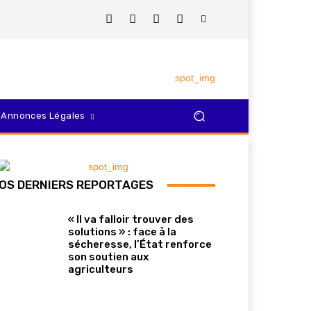
Annonces Légales
OS DERNIERS REPORTAGES
« Il va falloir trouver des
solutions » : face à la
sécheresse, l’État renforce
son soutien aux
agriculteurs