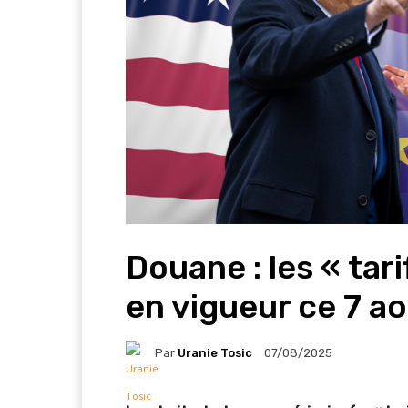
Douane : les « tar
en vigueur ce 7 a
Par
Uranie Tosic
07/08/2025