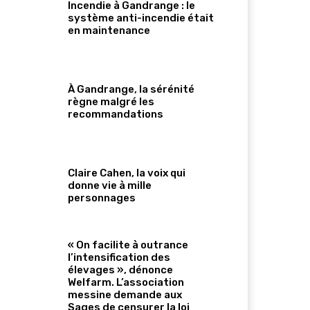
Incendie à Gandrange : le
système anti-incendie était
en maintenance
À Gandrange, la sérénité
règne malgré les
recommandations
Claire Cahen, la voix qui
donne vie à mille
personnages
« On facilite à outrance
l’intensification des
élevages », dénonce
Welfarm. L’association
messine demande aux
Sages de censurer la loi