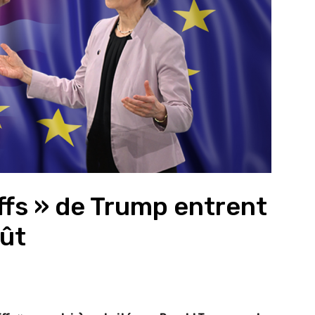
iffs » de Trump entrent
oût