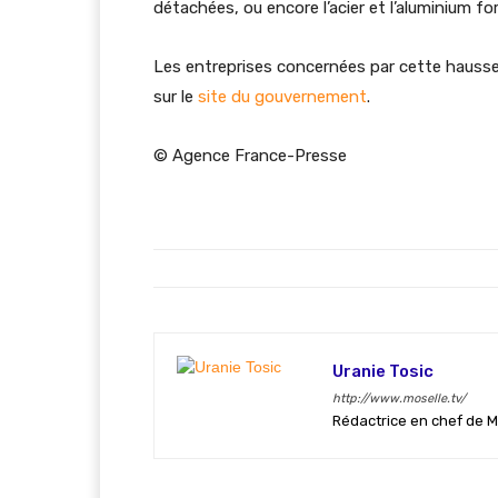
détachées, ou encore l’acier et l’aluminium 
Les entreprises concernées par cette hauss
sur le
site du gouvernement
.
© Agence France-Presse
Uranie Tosic
http://www.moselle.tv/
Rédactrice en chef de M