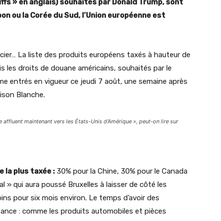
iffs » en anglais) souhaités par Donald Trump, sont
on ou la Corée du Sud, l’Union européenne est
acier… La liste des produits européens taxés à hauteur de
is les droits de douane américains, souhaités par le
e entrés en vigueur ce jeudi 7 août, une semaine après
aison Blanche.
ne affluent maintenant vers les États-Unis d’Amérique », peut-on lire sur
e la plus taxée :
30% pour la Chine, 30% pour le Canada
l » qui aura poussé Bruxelles à laisser de côté les
ns pour six mois environ. Le temps d’avoir des
tance : comme les produits automobiles et pièces