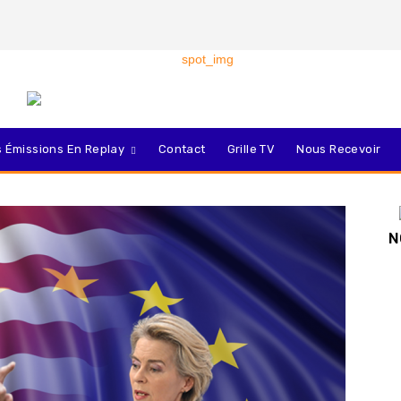
 Émissions En Replay
Contact
Grille TV
Nous Recevoir
N