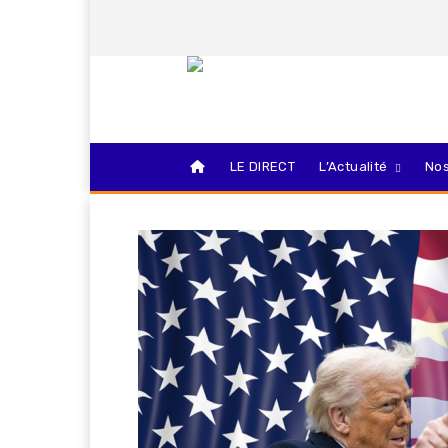
LE DIRECT
L’Actualité
Nos