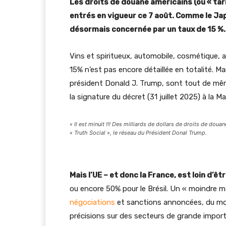
Les droits de douane américains (ou « tar
entrés en vigueur ce 7 août. Comme le Jap
désormais concernée par un taux de 15 %.
Vins et spiritueux, automobile, cosmétique, 
15% n’est pas encore détaillée en totalité. Ma
président Donald J. Trump, sont tout de mêm
la signature du décret (31 juillet 2025) à la M
« Il est minuit !!! Des milliards de dollars de droits de doua
« Truth Social », le réseau du Président Donal Trump.
Mais l’UE – et donc la France, est loin d’êtr
ou encore 50% pour le Brésil. Un « moindre ma
négociations
et sanctions annoncées, du moi
précisions sur des secteurs de grande impor