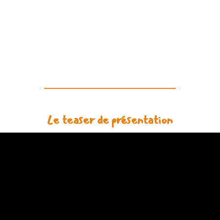
Le teaser de présentation