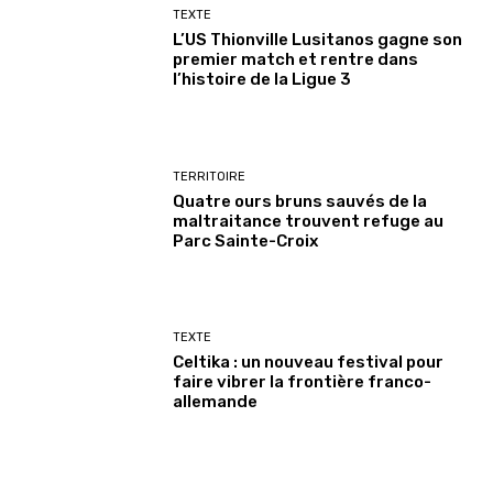
TEXTE
L’US Thionville Lusitanos gagne son
premier match et rentre dans
l’histoire de la Ligue 3
TERRITOIRE
Quatre ours bruns sauvés de la
maltraitance trouvent refuge au
Parc Sainte-Croix
TEXTE
Celtika : un nouveau festival pour
faire vibrer la frontière franco-
allemande