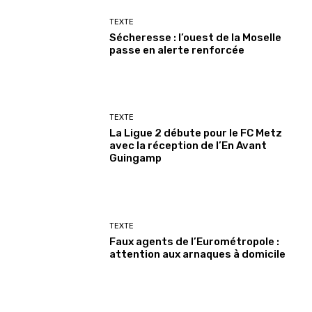
TEXTE
Sécheresse : l’ouest de la Moselle
passe en alerte renforcée
TEXTE
La Ligue 2 débute pour le FC Metz
avec la réception de l’En Avant
Guingamp
TEXTE
Faux agents de l’Eurométropole :
attention aux arnaques à domicile