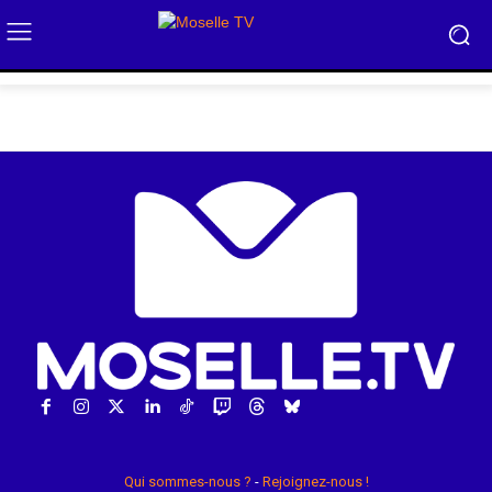
Qui sommes-nous ?
-
Rejoignez-nous !