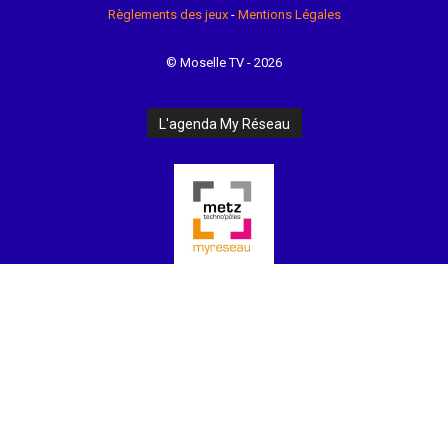
Règlements des jeux
-
Mentions Légales
© Moselle TV - 2026
L'agenda My Réseau